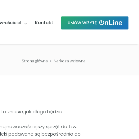
właścicieli
Kontakt
UMÓW WIZYTĘ
Strona główna
Narkoza wziewna
to zniesie, jak długo będzie
jnowocześniejszy sprzęt do tzw.
ia leki podawane są bezpośrednio do