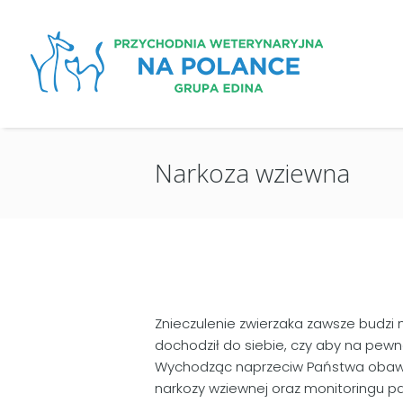
Narkoza wziewna
Znieczulenie zwierzaka zawsze budzi n
dochodził do siebie, czy aby na pewno
Wychodząc naprzeciw Państwa obawom
narkozy wziewnej oraz monitoringu pa