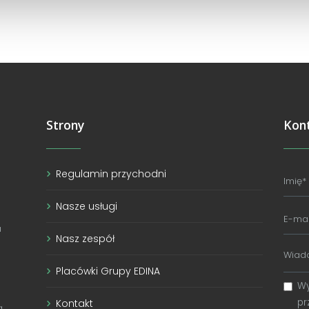
Strony
Kon
Regulamin przychodni
Nasze usługi
a
Nasz zespół
Placówki Grupy EDINA
Wy
pr
Kontakt
a