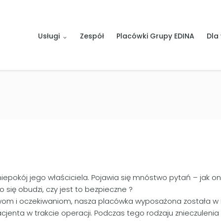
Usługi
Zespół
Placówki Grupy EDINA
Dla 
iepokój jego właściciela. Pojawia się mnóstwo pytań – jak on 
 się obudzi, czy jest to bezpieczne ?
 i oczekiwaniom, nasza placówka wyposażona została w na
cjenta w trakcie operacji. Podczas tego rodzaju znieczulen