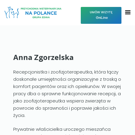
UMÓW WIZYTĘ
Anna Zgorzelska
Recepcjonistka i zoofizjoterapeutka, która łączy
doskonałe umiejętności organizacyjne z troską o
komfort pacjentów oraz ich opiekunów. W swojej
pracy dba o sprawne funkcjonowanie recepcji, a
jako zoofizjoterapeutka wspiera zwierzęta w
powrocie do sprawności i poprawie jakości ich
życia.
Prywatnie właścicielka uroczego mieszańca