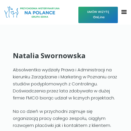
UMÓW WIZYTĘ
Natalia Swornowska
Absolwentka wydziały Prawa i Administracji na
kierunku Zarządzanie i Marketing w Poznaniu oraz
studiów podyplomowych z Controlingu.
Doświadczenia przez lata zdobywała w dużej
firmie FMCG biorąc udział w licznych projektach.
Na co dzień w przychodni zajmuje się
organizacją pracy całego zespołu, ciągłym
rozwojem placówki jak i kontaktem z klientem.