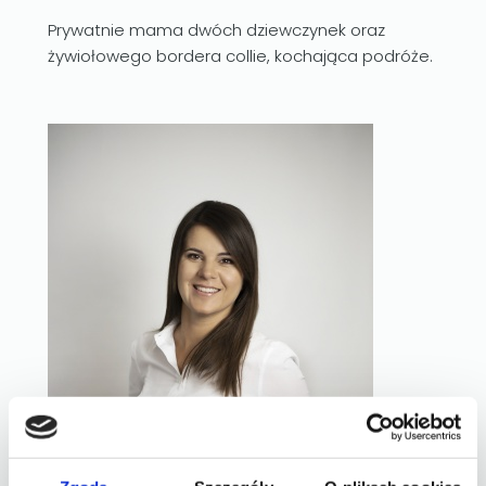
Prywatnie mama dwóch dziewczynek oraz
żywiołowego bordera collie, kochająca podróże.