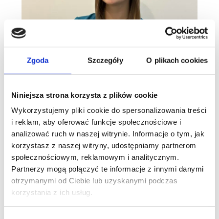
Zgoda
Szczegóły
O plikach cookies
Niniejsza strona korzysta z plików cookie
więcej
Wykorzystujemy pliki cookie do spersonalizowania treści
i reklam, aby oferować funkcje społecznościowe i
analizować ruch w naszej witrynie. Informacje o tym, jak
korzystasz z naszej witryny, udostępniamy partnerom
społecznościowym, reklamowym i analitycznym.
Partnerzy mogą połączyć te informacje z innymi danymi
Kategorie
otrzymanymi od Ciebie lub uzyskanymi podczas
korzystania z ich usług.
Brak kategorii
W