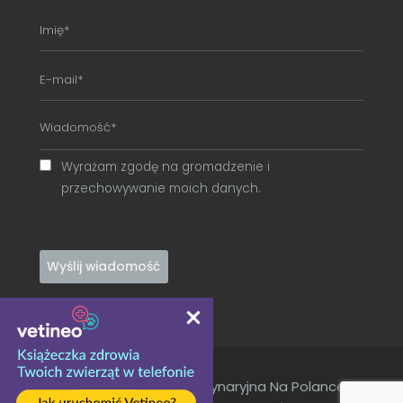
Wyrażam zgodę na gromadzenie i
przechowywanie moich danych.
EDINA Przychodnia Weterynaryjna Na Polance ©