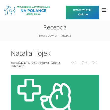
UMÓW WIZYTĘ
Recepcja
Strona główna
Recepcja
Natalia Tojek
Started
2025-10-09
w
Recepcja
,
Technik
0
0
0
weterynarii